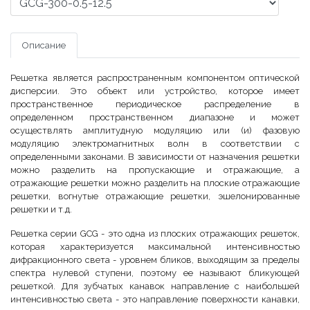
Описание
Решетка является распространенным компонентом оптической
дисперсии. Это объект или устройство, которое имеет
пространственное периодическое распределение в
определенном пространственном диапазоне и может
осуществлять амплитудную модуляцию или (и) фазовую
модуляцию электромагнитных волн в соответствии с
определенными законами. В зависимости от назначения решетки
можно разделить на пропускающие и отражающие, а
отражающие решетки можно разделить на плоские отражающие
решетки, вогнутые отражающие решетки, эшелонированные
решетки и т.д.
Решетка серии GCG - это одна из плоских отражающих решеток,
которая характеризуется максимальной интенсивностью
дифракционного света - уровнем бликов, выходящим за пределы
спектра нулевой ступени, поэтому ее называют бликующей
решеткой. Для зубчатых канавок направление с наибольшей
интенсивностью света - это направление поверхности канавки,