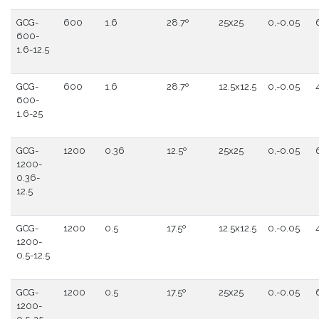
GCG-
600
1.6
28.7º
25x25
0,-0.05
600-
1.6-12.5
GCG-
600
1.6
28.7º
12.5x12.5
0,-0.05
600-
1.6-25
GCG-
1200
0.36
12.5º
25x25
0,-0.05
1200-
0.36-
12.5
GCG-
1200
0.5
17.5º
12.5x12.5
0,-0.05
1200-
0.5-12.5
GCG-
1200
0.5
17.5º
25x25
0,-0.05
1200-