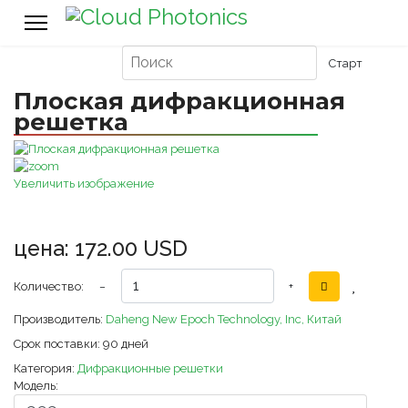
Плоская дифракционная
решетка
Увеличить изображение
цена:
172.00 USD
Количество:
−
+
Производитель:
Daheng New Epoch Technology, Inc, Китай
Срок поставки:
90 дней
Категория:
Дифракционные решетки
Модель: