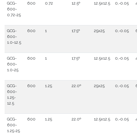
GCG-
600
0.72
12.5º
12.5x12.5
0,-0.05
600-
0.72-25
GCG-
600
1
17.5º
25x25
0,-0.05
600-
1.0-12.5
GCG-
600
1
17.5º
12.5x12.5
0,-0.05
600-
1.0-25
GCG-
600
1.25
22.0º
25x25
0,-0.05
600-
1.25-
12.5
GCG-
600
1.25
22.0º
12.5x12.5
0,-0.05
600-
1.25-25