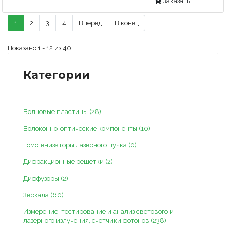
Заказать
1
2
3
4
Вперед
В конец
Показано 1 - 12 из 40
Категории
Волновые пластины (28)
Волоконно-оптические компоненты (10)
Гомогенизаторы лазерного пучка (0)
Дифракционные решетки (2)
Диффузоры (2)
Зеркала (60)
Измерение, тестирование и анализ светового и
лазерного излучения, счетчики фотонов (238)