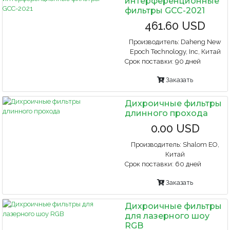
интерференционные
фильтры GCC-2021
461.60 USD
Производитель:
Daheng New
Epoch Technology, Inc, Китай
Срок поставки:
90 дней
Заказать
Дихроичные фильтры
длинного прохода
0.00 USD
Производитель:
Shalom EO,
Китай
Срок поставки:
60 дней
Заказать
Дихроичные фильтры
для лазерного шоу
RGB