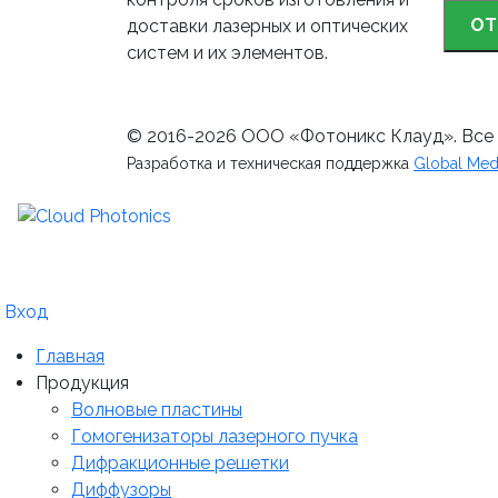
ОТ
доставки лазерных и оптических
систем и их элементов.
© 2016-2026 ООО «Фотоникс Клауд». Все
Разработка и техническая поддержка
Global Med
Вход
Главная
Продукция
Волновые пластины
Гомогенизаторы лазерного пучка
Дифракционные решетки
Диффузоры