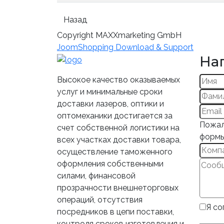
Copyright MAXXmarketing GmbH
JoomShopping Download & Support
На
Высокое качество оказываемых
услуг и минимальные сроки
доставки лазеров, оптики и
оптомеханики достигается за
Пожал
счет собственной логистики на
формы
всех участках доставки товара,
осуществление таможенного
оформления собственными
силами, финансовой
прозрачности внешнеторговых
операций, отсутствия
Я со
посредников в цепи поставки,
контроля сроков изготовления и