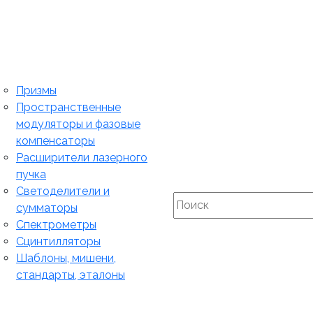
Призмы
Пространственные
модуляторы и фазовые
компенсаторы
Расширители лазерного
пучка
Светоделители и
сумматоры
Спектрометры
Сцинтилляторы
Шаблоны, мишени,
стандарты, эталоны