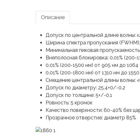
Описание
Допуск по центральной длине волны: ±
Ширина спектра пропускания (FWHM): 
Минимальная пиковая пропускаемость
Внеполосная блокировка: 0,01% (200-1
0,01% (200-1500 нм) от 905 нм до 1064
0,01% (200-1800 нм) от 1310 нм до 1550
Смещение центральной длины волны: 
Допуск по диаметру: 25.4+0/-0.2
Допуск по толщине: 5+/-0,1
Ровность: 5 кромок
Качество поверхности: 60-40% без ца
Прозрачное отверстие: диаметр 85%