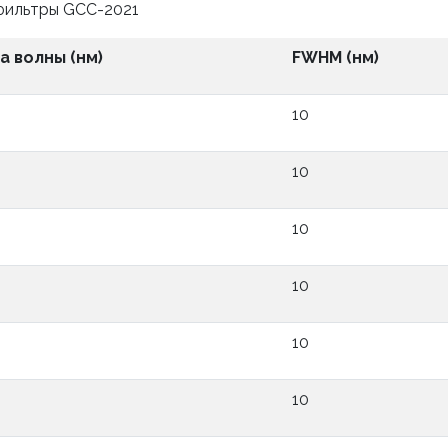
фильтры GCC-2021
а волны (нм)
FWHM (нм)
10
10
10
10
10
10