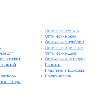
Оптические мосты
Оптические окна
Оптические приборы
ы
Оптические фильтры
ние для
Оптические щели
ва оптики и
Оптический материал
покрытий
Пинхолы
Пластины и подложки
 затворы
Поляризаторы
 изоляторы