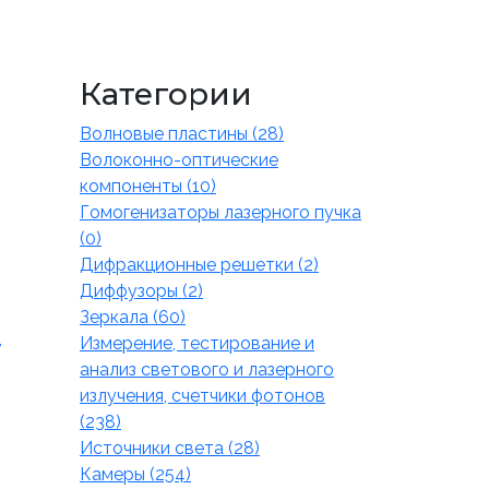
Категории
Волновые пластины (28)
Волоконно-оптические
компоненты (10)
Гомогенизаторы лазерного пучка
(0)
Дифракционные решетки (2)
Диффузоры (2)
Зеркала (60)
,
Измерение, тестирование и
анализ светового и лазерного
излучения, счетчики фотонов
(238)
Источники света (28)
Камеры (254)