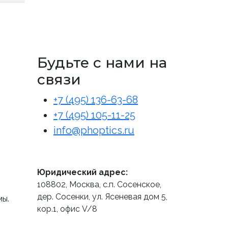
Будьте с нами на
связи
+7 (495) 136-63-68
+7 (495) 105-11-25
info@phoptics.ru
Юридический адрес:
108802, Москва, с.п. Сосенское,
дер. Сосенки, ул. Ясеневая дом 5,
мы.
кор.1, офис V/8