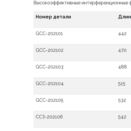
Высокоэффективные интерференционные 
Номер детали
Длин
GCC-202101
442
GCC-202102
470
GCC-202103
488
GCC-202104
515
GCC-202105
532
ССЗ-202106
542