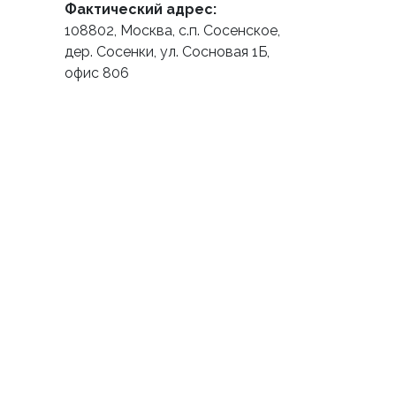
Фактический адрес:
108802, Москва, с.п. Сосенское,
дер. Сосенки, ул. Сосновая 1Б,
офис 806