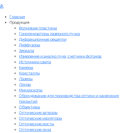
Главная
Продукция
Волновые пластины
Гомогенизаторы лазерного пучка
Дифракционные решетки
Диффузоры
Зеркала
Измерение и анализ луча, счетчики фотонов
Источники света
Камеры
Кристаллы
Лазеры
Линзы
Микроскопы
Оборудование для производства оптики и нанесения
покрытий
Объективы
Оптические затворы
Оптические изоляторы
Оптические мосты
Оптические окна