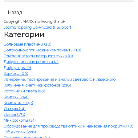
Copyright MAXXmarketing GmbH
JoomShopping Download & Support
Категории
Волновые пластины (28)
Волоконно-оптические компоненты (10)
Гомогенизаторы лазерного пучка (0)
Дифракционные решетки (2)
Диффузоры (2)
Зеркала (60)
Измерение, тестирование и анализ светового и лазерного
излучения, счетчики фотонов (238)
Источники света (28)
Камеры (254)
Кристаллы (47)
Лазеры (14)
Линзы (171)
Микроскопы (14)
Оборудование для производства оптики и нанесения покрытий (0)
Объективы (226)
Оптические затворы (0)