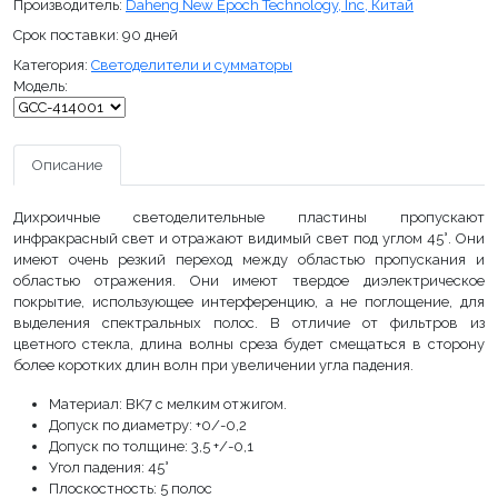
Производитель:
Daheng New Epoch Technology, Inc, Китай
Срок поставки:
90 дней
Категория:
Светоделители и сумматоры
Модель:
Описание
Дихроичные светоделительные пластины пропускают
инфракрасный свет и отражают видимый свет под углом 45°. Они
имеют очень резкий переход между областью пропускания и
областью отражения. Они имеют твердое диэлектрическое
покрытие, использующее интерференцию, а не поглощение, для
выделения спектральных полос. В отличие от фильтров из
цветного стекла, длина волны среза будет смещаться в сторону
более коротких длин волн при увеличении угла падения.
Материал: BK7 с мелким отжигом.
Допуск по диаметру: +0/-0,2
Допуск по толщине: 3,5 +/-0,1
Угол падения: 45°
Плоскостность: 5 полос