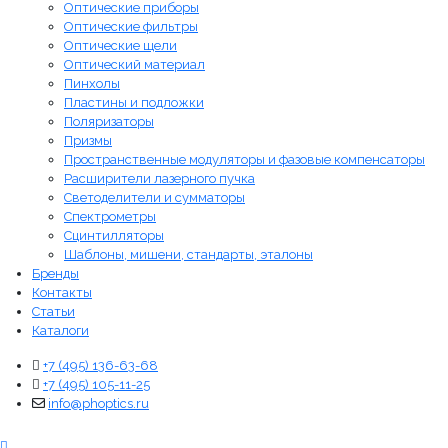
Оптические приборы
Оптические фильтры
Оптические щели
Оптический материал
Пинхолы
Пластины и подложки
Поляризаторы
Призмы
Пространственные модуляторы и фазовые компенсаторы
Расширители лазерного пучка
Светоделители и сумматоры
Спектрометры
Сцинтилляторы
Шаблоны, мишени, стандарты, эталоны
Бренды
Контакты
Статьи
Каталоги
+7 (495) 136-63-68
+7 (495) 105-11-25
info@phoptics.ru