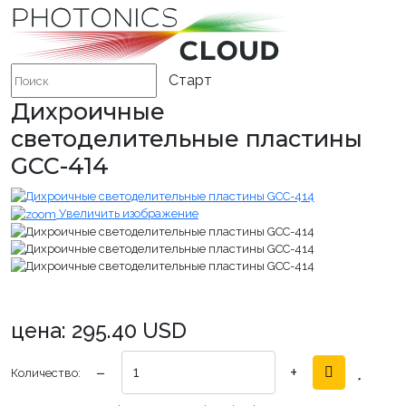
Дихроичные
светоделительные пластины
GCC-414
Увеличить изображение
цена:
295.40 USD
−
+
Количество: