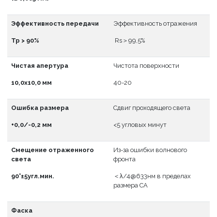
Эффективность передачи
Эффективность отражения
Тр > 90%
Rs＞99,5%
Чистая апертура
Чистота поверхности
10,0x10,0 мм
40-20
Ошибка размера
Сдвиг проходящего света
+0,0/-0,2 мм
<5 угловых минут
Смещение отраженного
Из-за ошибки волнового
света
фронта
90°±5угл.мин.
＜λ/4@633нм в пределах
размера CA
Фаска