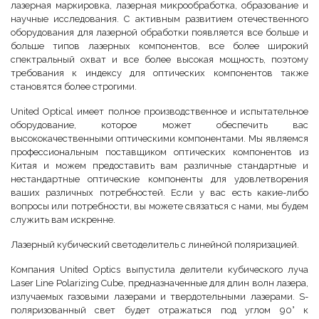
лазерная маркировка, лазерная микрообработка, образование и
научные исследования. С активным развитием отечественного
оборудования для лазерной обработки появляется все больше и
больше типов лазерных компонентов, все более широкий
спектральный охват и все более высокая мощность, поэтому
требования к индексу для оптических компонентов также
становятся более строгими.
United Optical имеет полное производственное и испытательное
оборудование, которое может обеспечить вас
высококачественными оптическими компонентами. Мы являемся
профессиональным поставщиком оптических компонентов из
Китая и можем предоставить вам различные стандартные и
нестандартные оптические компоненты для удовлетворения
ваших различных потребностей. Если у вас есть какие-либо
вопросы или потребности, вы можете связаться с нами, мы будем
служить вам искренне.
Лазерный кубический светоделитель с линейной поляризацией.
Компания United Optics выпустила делители кубического луча
Laser Line Polarizing Cube, предназначенные для длин волн лазера,
излучаемых газовыми лазерами и твердотельными лазерами. S-
поляризованный свет будет отражаться под углом 90° к