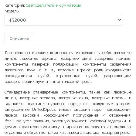
Категория:
Светоделители и сумматоры
Модель:
Описание
Лазерные оптические компоненты включают в себя лазерные
линзы, лазерные зеркала, лазерные окна, лазерные призмы,
компоненты лазерной поляризации, компоненты разделения
лазерного луча и т. д., которые играют роль сходящихся/
расходящихся лучей, отраженных лучей, разрезающих/
расщепляющих лучи и т. д. оптический тракт.
Стандартные стандартные компоненты, такие как лазерные
линзы, лазерные зеркала, лазерные окна, лазерные призмы и
волновые пластины нулевого порядка с воздушным зазором,
выпущенные UnitedOptics, имеют высокий порог повреждения
лазера, высокий коэффициент пропускания / отражения,
большой угол падения, хорошую точность фазовой задержки. и
другие характеристики могут широко использоваться в смежных
отраслях и областях, таких как лазерная сварка, лазерная резка,