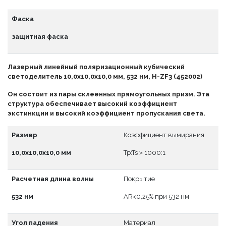
Фаска
защитная фаска
Лазерный линейный поляризационный кубический
светоделитель 10,0x10,0x10,0 мм, 532 нм, H-ZF3 (452002)
Он состоит из пары склеенных прямоугольных призм. Эта
структура обеспечивает высокий коэффициент
экстинкции и высокий коэффициент пропускания света.
Размер
Коэффициент вымирания
10,0x10,0x10,0 мм
Tp:Ts＞1000:1
Расчетная длина волны
Покрытие
532 нм
АR<0,25% при 532 нм
Угол падения
Материал