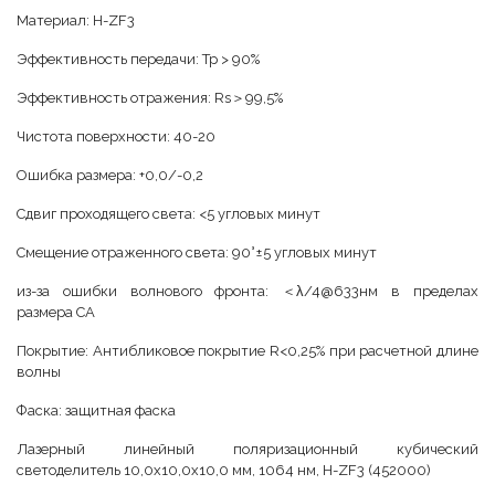
Материал: H-ZF3
Эффективность передачи: Tp > 90%
Эффективность отражения: Rs＞99,5%
Чистота поверхности: 40-20
Ошибка размера: +0,0/-0,2
Сдвиг проходящего света: <5 угловых минут
Смещение отраженного света: 90°±5 угловых минут
из-за ошибки волнового фронта: ＜λ/4@633нм в пределах
размера CA
Покрытие: Антибликовое покрытие R<0,25% при расчетной длине
волны
Фаска: защитная фаска
Лазерный линейный поляризационный кубический
светоделитель 10,0x10,0x10,0 мм, 1064 нм, H-ZF3 (452000)