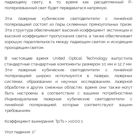
падающему свету, в то время как расщепленный P-
поляризованный свет будет передаваться напрямую.
Эти лазерные кубические светоделители с линейной
поляризацией состоят из пары склеенных прямоугольных призм.
Эта структура обеспечивает высокий коэффициент экстинкции и
высокий коэффициент пропускания света, а также обеспечивает
хорошую параллельность между падающим светом и исходящим
проходящим светом.
В настоящее время United Optical Technology выпустила
стандартные стандартные компоненты размером 10 мм и 12,7 мм.
Эти лазерные кубические светоделители с линейной
поляризацией широко используются в лазерах, лазерных
системах, образовании и научных исследованиях, лазерной
обработке и других смежных областях. время, они также могут
быть настроены в соответствии с вашими потребностями
Индивидуальные лазерные кубические светоделители с
линейной поляризацией, которые соответствуют вашим
требованиям.
Коэффициент вымирания: Tp:Ts＞>1000:1
Угол падения: 0°