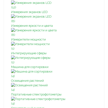
(12)
Измерения экранов LED
(8)
Измерения яркости и цвета
(8)
Измерители мощности
(1)
Интегрирующие сферы
(1)
Машина для сортировки
(4)
Освещения растений
(4)
Портативные спектрофотометры
(4)