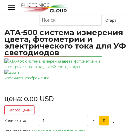
ATA-500 система измерения
цвета, фотометрии и
электрического тока для УФ
светодиодов
Увеличить изображение
цена:
0.00 USD
Запрос цены
Количество:
−
+