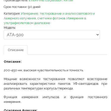
Производитель:
EVERFINE Corporation, Китай
Срок поставки:
90 дней
Категория:
Измерение, тестирование и анализ светового и
лазерного излучения, счетчики фотонов
Измерения в
ультрафиолетовом диапазоне
Модель:
Описание
Описание:
200-450 нм, высокая чувствительность и точность.
Мощные возможности тестирования позволяют всесторонне
анализировать характеристики пакетов УФ-светодиодов при
различных температурах корпуса/перехода.
Функция измерения импульсов и функция постоянного
измерения.
Основные функции: