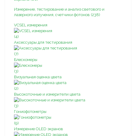
Измерение, тестирование и анализ светового и
лазерного излучения, счетчики фотонов (238)
VCSEL измерения
(4)
Аксессуары для тестирования
(7)
Блескомеры
(3)
Визуальная оценка цвета
(2)
Высокоточные и измерители цвета
(3)
Гониофотометры
(9)
Измерение OLED экранов