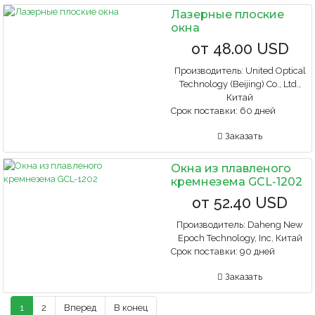
Лазерные плоские
окна
от
48.00 USD
Производитель:
United Optical
Technology (Beijing) Co., Ltd.,
Китай
Срок поставки:
60 дней
Заказать
Окна из плавленого
кремнезема GCL-1202
от
52.40 USD
Производитель:
Daheng New
Epoch Technology, Inc, Китай
Срок поставки:
90 дней
Заказать
1
2
Вперед
В конец